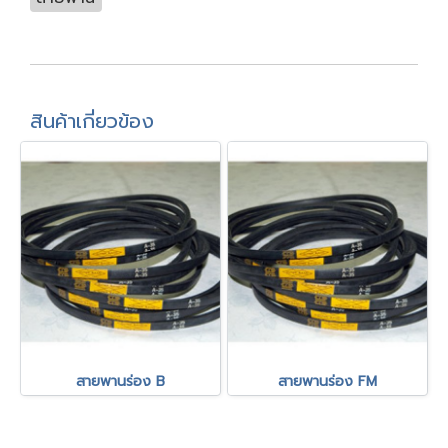
สินค้าเกี่ยวข้อง
สายพานร่อง B
สายพานร่อง FM