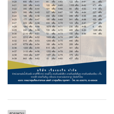
สายพาน