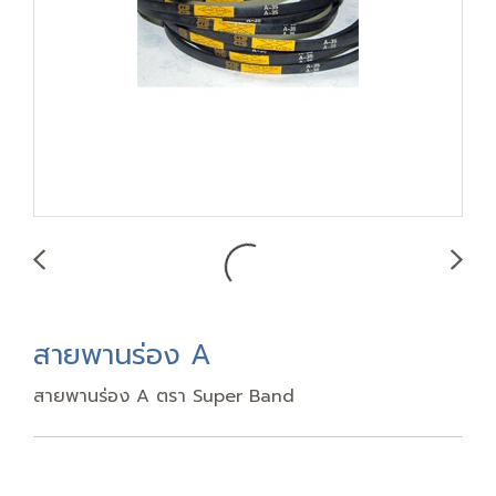
สายพานร่อง A
สายพานร่อง A ตรา Super Band