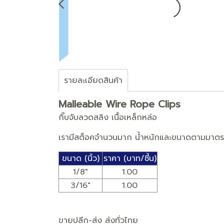
รายละเอียดสินค้า
Malleable Wire Rope Clips
กิ๊บจับลวดสลิง เนื้อเหล็กหล่อ
เรามีสต็อคจำนวนมาก น้ำหนักและขนาดตามมาต
ขนาด (นิ้ว)
ราคา (บาท/ชี้น)
1/8"
1.00
3/16"
1.00
ขายปลีก-ส่ง ส่งทั่วไทย