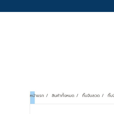
หน้าแรก
สินค้าทั้งหมด
กิ๊บจับลวด
กิ๊