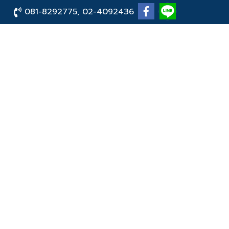
081-8292775, 02-4092436