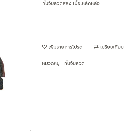
กิ๊บจับลวดสลิง เนื้อเหล็กหล่อ
เพิ่มรายการโปรด
เปรียบเทียบ
หมวดหมู่ :
กิ๊บจับลวด