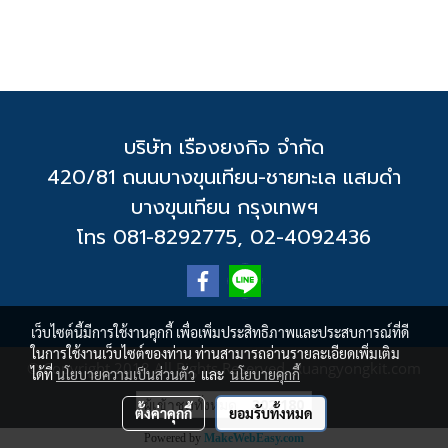
บริษัท เรืองยงกิจ จำกัด
420/81 ถนนบางขุนเทียน-ชายทะเล แสมดำ
บางขุนเทียน กรุงเทพฯ
โทร 081-8292775, 02-4092436
เว็บไซต์นี้มีการใช้งานคุกกี้ เพื่อเพิ่มประสิทธิภาพและประสบการณ์ที่ดี
ในการใช้งานเว็บไซต์ของท่าน ท่านสามารถอ่านรายละเอียดเพิ่มเติม
© Copyright 2018 All Rights Reserved. Ruangyongkit.com
ได้ที่
นโยบายความเป็นส่วนตัว
และ
นโยบายคุกกี้
ผู้เข้าชมทั้งหมด
302,180
ตั้งค่าคุกกี้
ยอมรับทั้งหมด
Powered by
MakeWebEasy.com